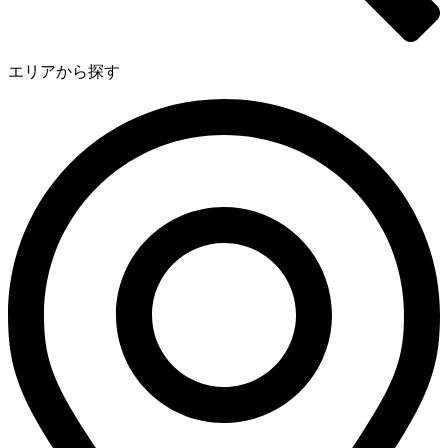
エリアから探す