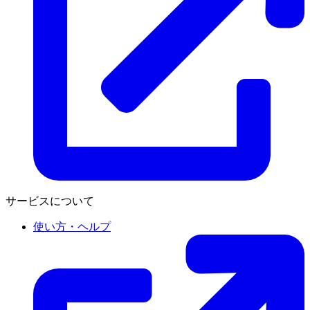
サービスについて
使い方・ヘルプ