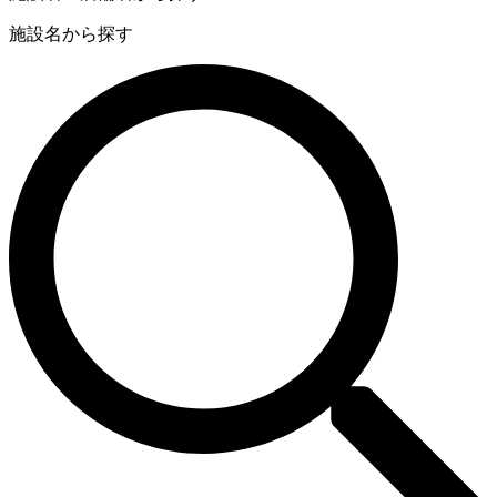
施設名から探す