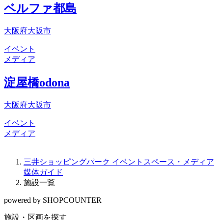
ベルファ都島
大阪府
大阪市
イベント
メディア
淀屋橋odona
大阪府
大阪市
イベント
メディア
三井ショッピングパーク イベントスペース・メディア
媒体ガイド
施設一覧
powered by SHOPCOUNTER
施設・区画を探す