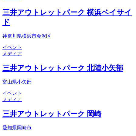
三井アウトレットパーク 横浜ベイサイ
ド
神奈川県
横浜市金沢区
イベント
メディア
三井アウトレットパーク 北陸小矢部
富山県
小矢部
イベント
メディア
三井アウトレットパーク 岡崎
愛知県
岡崎市