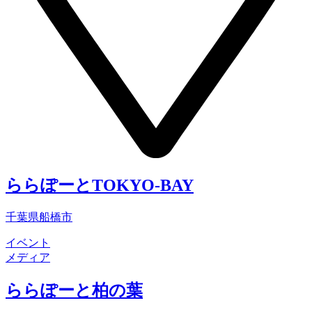
ららぽーとTOKYO-BAY
千葉県
船橋市
イベント
メディア
ららぽーと柏の葉