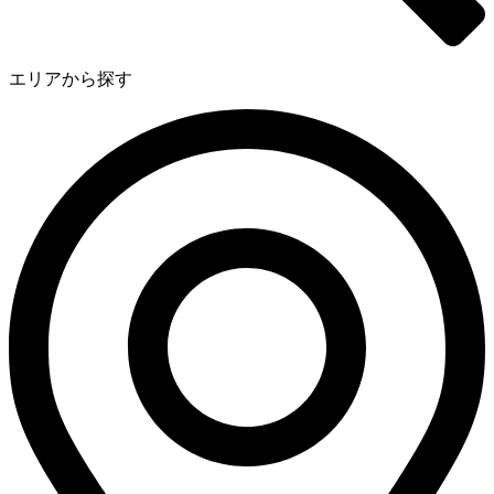
エリアから探す