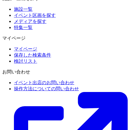
施設一覧
イベント区画を探す
メディア
を探す
特集一覧
マイページ
マイページ
保存した検索条件
検討リスト
お問い合わせ
イベント出店のお問い合わせ
操作方法についての問い合わせ