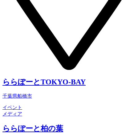
ららぽーとTOKYO-BAY
千葉県
船橋市
イベント
メディア
ららぽーと柏の葉