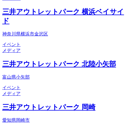
三井アウトレットパーク 横浜ベイサイ
ド
神奈川県
横浜市金沢区
イベント
メディア
三井アウトレットパーク 北陸小矢部
富山県
小矢部
イベント
メディア
三井アウトレットパーク 岡崎
愛知県
岡崎市