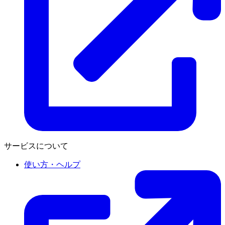
サービスについて
使い方・ヘルプ