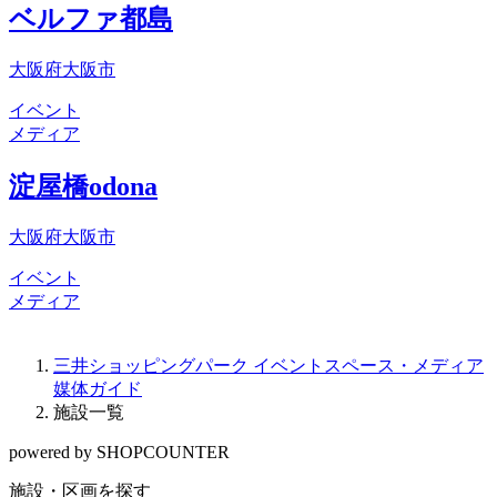
ベルファ都島
大阪府
大阪市
イベント
メディア
淀屋橋odona
大阪府
大阪市
イベント
メディア
三井ショッピングパーク イベントスペース・メディア
媒体ガイド
施設一覧
powered by SHOPCOUNTER
施設・区画を探す