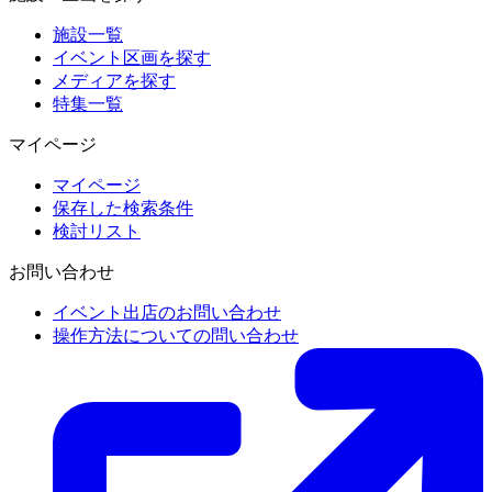
施設一覧
イベント区画を探す
メディア
を探す
特集一覧
マイページ
マイページ
保存した検索条件
検討リスト
お問い合わせ
イベント出店のお問い合わせ
操作方法についての問い合わせ