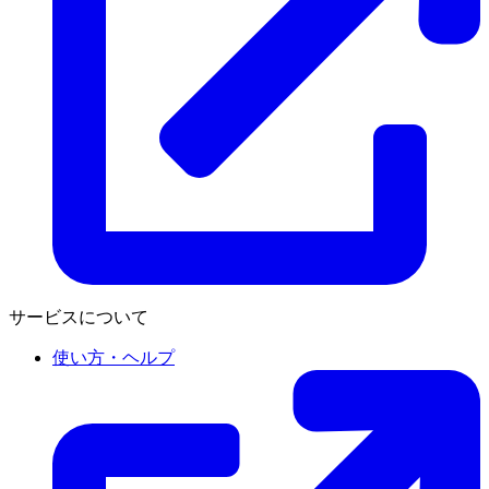
サービスについて
使い方・ヘルプ