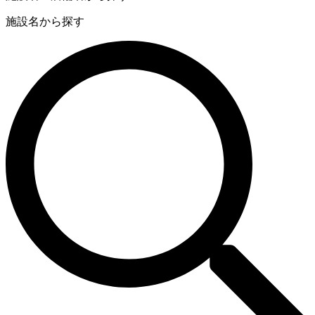
施設名から探す