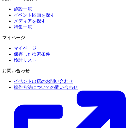
施設一覧
イベント区画を探す
メディア
を探す
特集一覧
マイページ
マイページ
保存した検索条件
検討リスト
お問い合わせ
イベント出店のお問い合わせ
操作方法についての問い合わせ