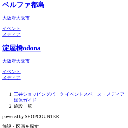
ベルファ都島
大阪府
大阪市
イベント
メディア
淀屋橋odona
大阪府
大阪市
イベント
メディア
三井ショッピングパーク イベントスペース・メディア
媒体ガイド
施設一覧
powered by SHOPCOUNTER
施設・区画を探す