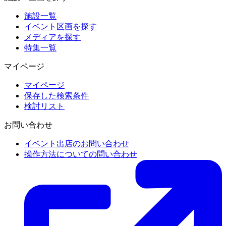
施設一覧
イベント区画を探す
メディア
を探す
特集一覧
マイページ
マイページ
保存した検索条件
検討リスト
お問い合わせ
イベント出店のお問い合わせ
操作方法についての問い合わせ