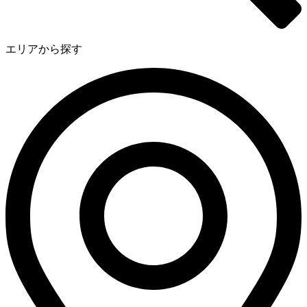
エリアから探す