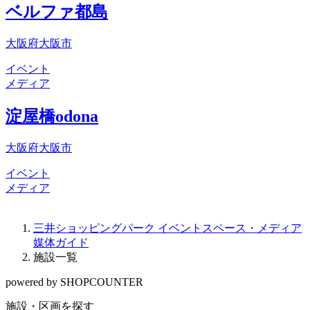
ベルファ都島
大阪府
大阪市
イベント
メディア
淀屋橋odona
大阪府
大阪市
イベント
メディア
三井ショッピングパーク イベントスペース・メディア
媒体ガイド
施設一覧
powered by SHOPCOUNTER
施設・区画を探す