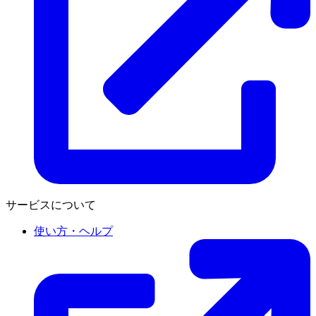
サービスについて
使い方・ヘルプ