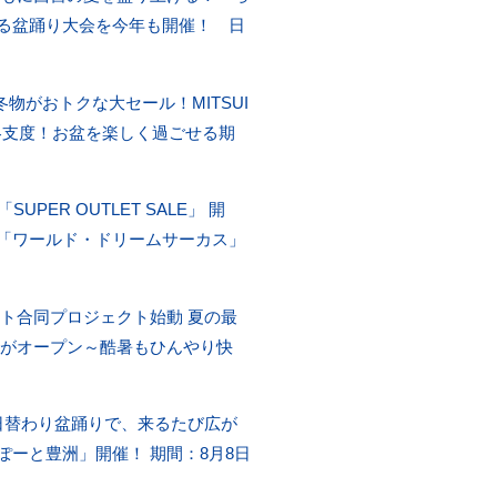
る盆踊り大会を今年も開催！ 日
物がおトクな大セール！MITSUI
く冬支度！お盆を楽しく過ごせる期
UPER OUTLET SALE」 開
「ワールド・ドリームサーカス」
ト合同プロジェクト始動 夏の最
」がオープン～酷暑もひんやり快
日替わり盆踊りで、来るたび広が
ららぽーと豊洲」開催！ 期間：8月8日