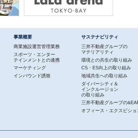
事業概要
サステナビリティ
商業施設運営管理業務
三井不動産グループの
マテリアリティ
スポーツ・エンター
テインメントとの連携
環境との共生の取り組み
マーケティング
CS・ES向上の取り組み
インバウンド誘致
地域共生への取り組み
ダイバーシティ＆
インクルージョン
の取り組み
三井不動産グループの&EA
オフィース・エクスビショ