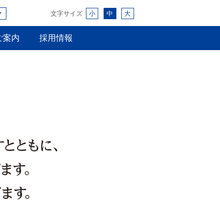
文字サイズ
小
中
大
ご案内
採用情報