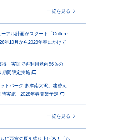
一覧を見る
アル計画がスタート「Culture
6年10月から2029年春にかけて
獲得 実証で再利用意向96％の
)より期間限定実施
ットパーク 多摩南大沢」建替え
時実施 2028年春開業予定
一覧を見る
ともに西宮の夏を盛り上げる！「ら