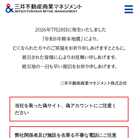
当社を装った偽サイト、偽アカウントにご注意く
ださい
弊社関係者及び施設を名乗る不審な電話にご注意