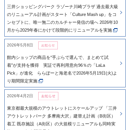
三井ショッピングパーク ラゾーナ川崎プラザ 過去最大級
のリニューアル計画がスタート「Culture Mash up」をコ
ンセプトに、唯一無二のカルチャー発信の場へ 2026年10
月から2029年春にかけて段階的にリニューアルを実施
2026年5月8日
館内ショップの商品を“手ぶらで選んで、まとめて試
着”が支持を獲得 実証で再利用意向96％の「LaLa
Pick」が進化 ららぽーと海老名で2026年5月19日(火)よ
り期間限定実施
2026年4月2日
東京都最大規模のアウトレットにスケールアップ 「三井
アウトレットパーク 多摩南大沢」建替え計画（B街区）
着工 既存施設（A街区）の大規模リニューアルも同時実