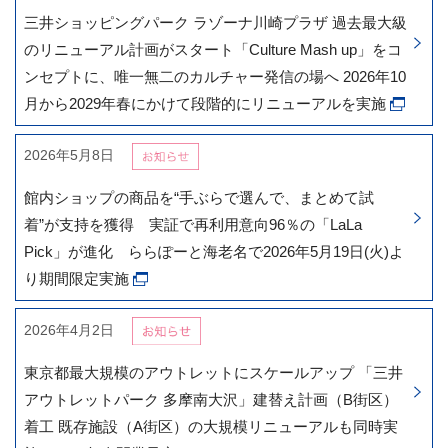
三井ショッピングパーク ラゾーナ川崎プラザ 過去最大級
のリニューアル計画がスタート「Culture Mash up」をコ
ンセプトに、唯一無二のカルチャー発信の場へ 2026年10
月から2029年春にかけて段階的にリニューアルを実施
2026年5月8日
館内ショップの商品を“手ぶらで選んで、まとめて試
着”が支持を獲得 実証で再利用意向96％の「LaLa
Pick」が進化 ららぽーと海老名で2026年5月19日(火)よ
り期間限定実施
2026年4月2日
東京都最大規模のアウトレットにスケールアップ 「三井
アウトレットパーク 多摩南大沢」建替え計画（B街区）
着工 既存施設（A街区）の大規模リニューアルも同時実