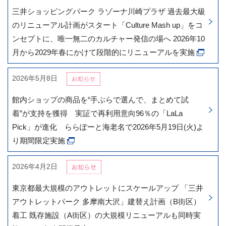
三井ショッピングパーク ラゾーナ川崎プラザ 過去最大級
のリニューアル計画がスタート「Culture Mash up」をコ
ンセプトに、唯一無二のカルチャー発信の場へ 2026年10
月から2029年春にかけて段階的にリニューアルを実施
2026年5月8日
館内ショップの商品を“手ぶらで選んで、まとめて試
着”が支持を獲得 実証で再利用意向96％の「LaLa
Pick」が進化 ららぽーと海老名で2026年5月19日(火)よ
り期間限定実施
2026年4月2日
東京都最大規模のアウトレットにスケールアップ 「三井
アウトレットパーク 多摩南大沢」建替え計画（B街区）
着工 既存施設（A街区）の大規模リニューアルも同時実