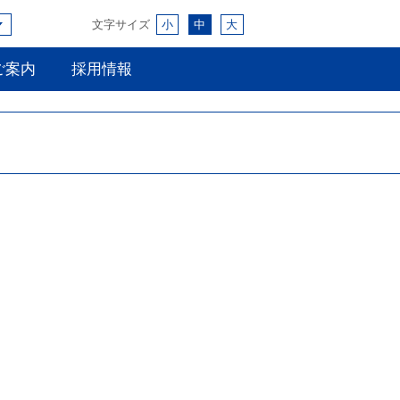
文字サイズ
小
中
大
ご案内
採用情報