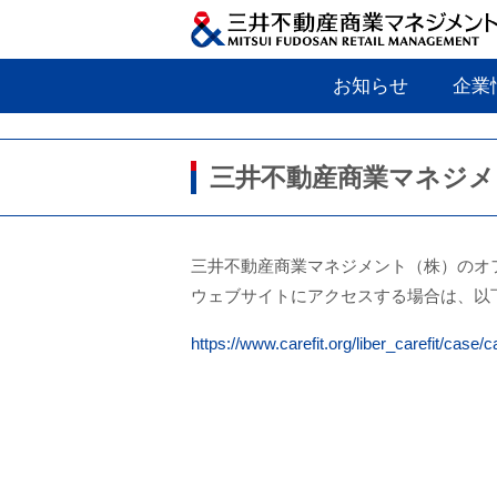
お知らせ
企業
三井不動産商業マネジメ
三井不動産商業マネジメント（株）のオ
ウェブサイトにアクセスする場合は、以
https://www.carefit.org/liber_carefit/case/