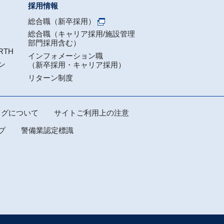
採用情報
総合職（新卒採用）
総合職（キャリア採用/施設管理
部門採用含む）
RTH
インフォメーション職
ン
（新卒採用・キャリア採用）
リターン制度
スログについて
サイトご利用上の注意
プ
警備業認定標識