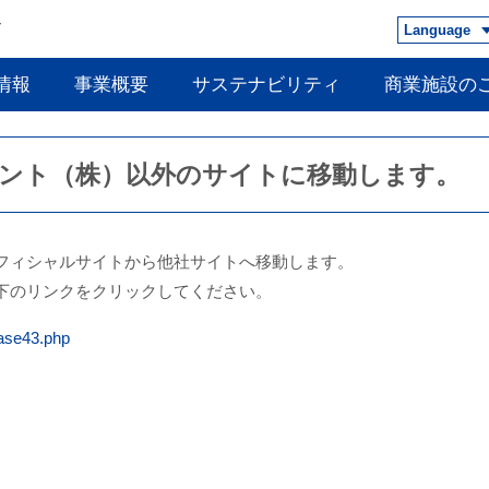
Language
情報
事業概要
サステナビリティ
商業施設の
ント（株）以外のサイトに移動します。
フィシャルサイトから他社サイトへ移動します。
下のリンクをクリックしてください。
case43.php