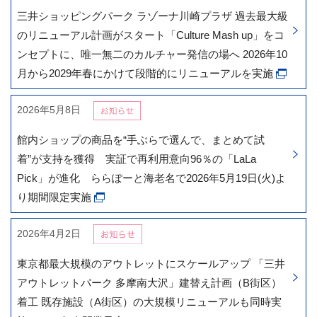
三井ショッピングパーク ラゾーナ川崎プラザ 過去最大級
のリニューアル計画がスタート「Culture Mash up」をコ
ンセプトに、唯一無二のカルチャー発信の場へ 2026年10
月から2029年春にかけて段階的にリニューアルを実施
2026年5月8日
館内ショップの商品を“手ぶらで選んで、まとめて試
着”が支持を獲得 実証で再利用意向96％の「LaLa
Pick」が進化 ららぽーと海老名で2026年5月19日(火)よ
り期間限定実施
2026年4月2日
東京都最大規模のアウトレットにスケールアップ 「三井
アウトレットパーク 多摩南大沢」建替え計画（B街区）
着工 既存施設（A街区）の大規模リニューアルも同時実