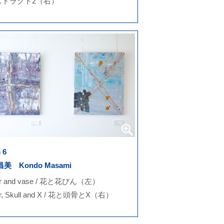
ストラクト2（右）
 6
美 Kondo Masami
er and vase / 花と花びん（左）
er, Skull and X / 花と頭骨とX（右）