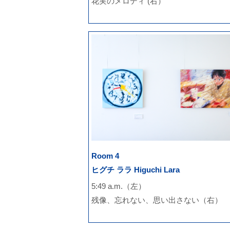
花実のメロディ (右）
Room 4
ヒグチ ララ Higuchi Lara
5:49 a.m.（左）
残像、忘れない、思い出さない（右）