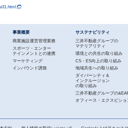
ui31.html
事業概要
サステナビリティ
商業施設運営管理業務
三井不動産グループの
マテリアリティ
スポーツ・エンター
テインメントとの連携
環境との共生の取り組み
マーケティング
CS・ES向上の取り組み
インバウンド誘致
地域共生への取り組み
ダイバーシティ＆
インクルージョン
の取り組み
三井不動産グループの&EA
オフィース・エクスビショ