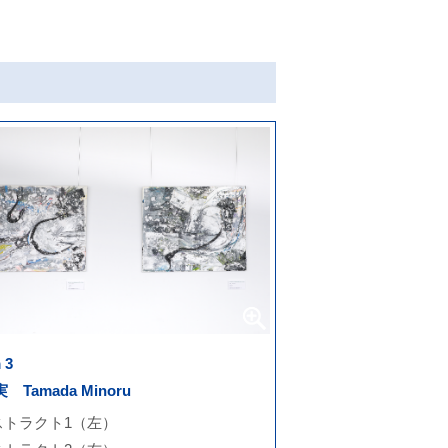
 3
 Tamada Minoru
ストラクト1（左）