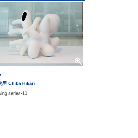
y
里 Chiba Hikari
ing series-10