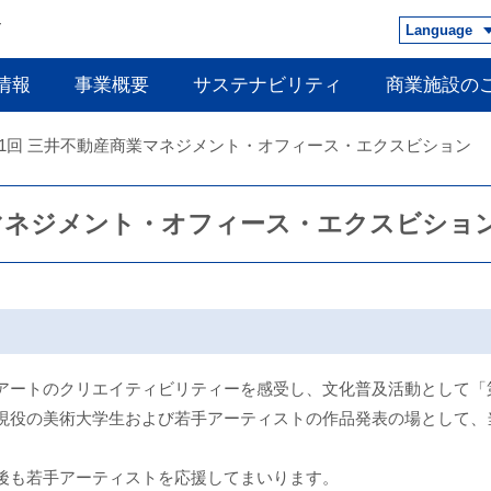
Language
情報
事業概要
サステナビリティ
商業施設の
31回 三井不動産商業マネジメント・オフィース・エクスビション
業マネジメント・オフィース・エクスビショ
アートのクリエイティビリティーを感受し、文化普及活動として「第
現役の美術大学生および若手アーティストの作品発表の場として、
後も若手アーティストを応援してまいります。