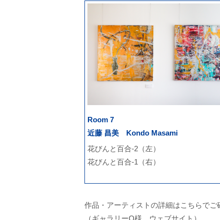
Room 7
近藤 昌美 Kondo Masami
花びんと百合-2（左）
花びんと百合-1（右）
作品・アーティストの詳細はこちらでご
（ギャラリーQ様 ウェブサイト）