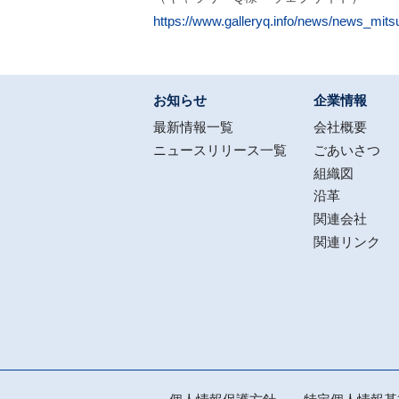
https://www.galleryq.info/news/news_mits
お知らせ
企業情報
最新情報一覧
会社概要
ニュースリリース一覧
ごあいさつ
組織図
沿革
関連会社
関連リンク