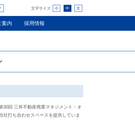
文字サイズ
小
中
大
ご案内
採用情報
ン
30回 三井不動産商業マネジメント・オ
当社打ち合わせスペースを提供していま