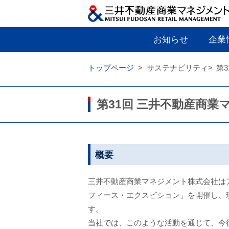
お知らせ
企業
トップページ
サステナビリティ
第
第31回 三井不動産商
概要
三井不動産商業マネジメント株式会社は
フィース・エクスビション」を開催し、
す。
当社では、このような活動を通じて、今