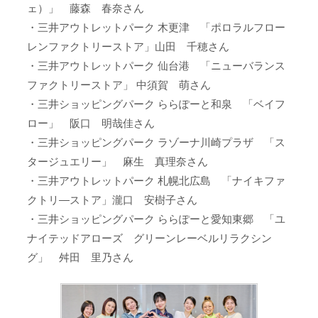
ェ）」 藤森 春奈さん
・三井アウトレットパーク 木更津 「ポロラルフロー
レンファクトリーストア」山田 千穂さん
・三井アウトレットパーク 仙台港 「ニューバランス
ファクトリーストア」 中須賀 萌さん
・三井ショッピングパーク ららぽーと和泉 「ベイフ
ロー」 阪口 明哉佳さん
・三井ショッピングパーク ラゾーナ川崎プラザ 「ス
タージュエリー」 麻生 真理奈さん
・三井アウトレットパーク 札幌北広島 「ナイキファ
クトリ―ストア」瀧口 安樹子さん
・三井ショッピングパーク ららぽーと愛知東郷 「ユ
ナイテッドアローズ グリーンレーベルリラクシン
グ」 舛田 里乃さん