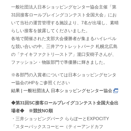
一般社団法人日本ショッピングセンター協会主催「第
31回接客ロールプレイングコンテスト全国大会」にお
いて当社の運営管理する施設より、7名が出場し、素晴
らしい接客を披露してくださいました。
各地で開催された支部大会優勝者が集まるハイレベル
な競い合いの中、三井アウトレットパーク 札幌北広島
の「ナイキファクトリ―ストア」瀧口安樹子さんが、
ファッション・物販部門で準優勝に輝きました。
※各部門の入賞者については日本ショッピングセンタ
ー協会のHPをご参照ください
結果 | 一般社団法人 日本ショッピングセンター協会
◆第31回SC接客ロールプレイグコンテスト全国大会出
場者◆ ※競技NO順
・三井ショッピングパーク ららぽーとEXPOCITY
「スターバックスコーヒー（ティーアンドカフ