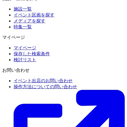
施設一覧
イベント区画を探す
メディア
を探す
特集一覧
マイページ
マイページ
保存した検索条件
検討リスト
お問い合わせ
イベント出店のお問い合わせ
操作方法についての問い合わせ