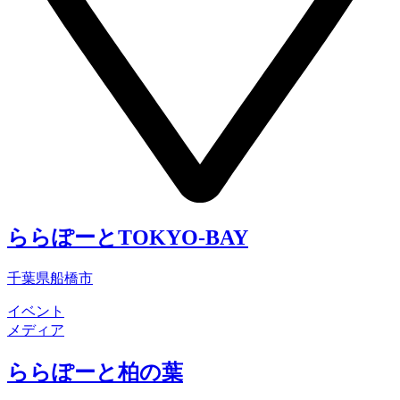
ららぽーとTOKYO-BAY
千葉県
船橋市
イベント
メディア
ららぽーと柏の葉