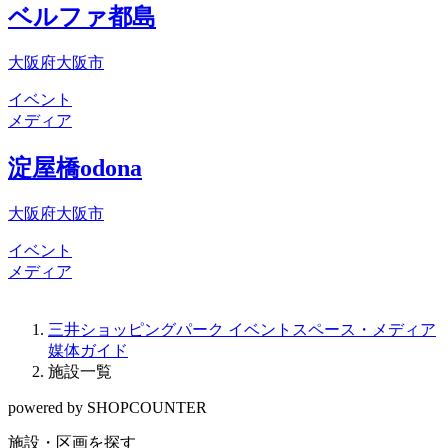
ベルファ都島
大阪府
大阪市
イベント
メディア
淀屋橋odona
大阪府
大阪市
イベント
メディア
三井ショッピングパーク イベントスペース・メディア
媒体ガイド
施設一覧
powered by SHOPCOUNTER
施設・区画を探す