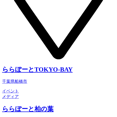
ららぽーとTOKYO-BAY
千葉県
船橋市
イベント
メディア
ららぽーと柏の葉