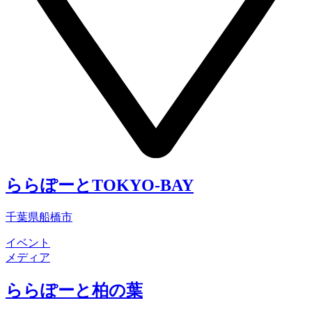
ららぽーとTOKYO-BAY
千葉県
船橋市
イベント
メディア
ららぽーと柏の葉