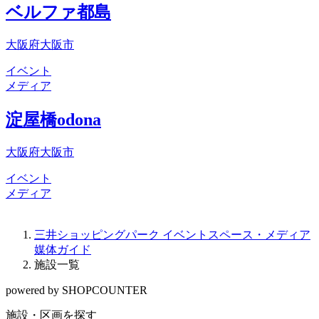
ベルファ都島
大阪府
大阪市
イベント
メディア
淀屋橋odona
大阪府
大阪市
イベント
メディア
三井ショッピングパーク イベントスペース・メディア
媒体ガイド
施設一覧
powered by SHOPCOUNTER
施設・区画を探す