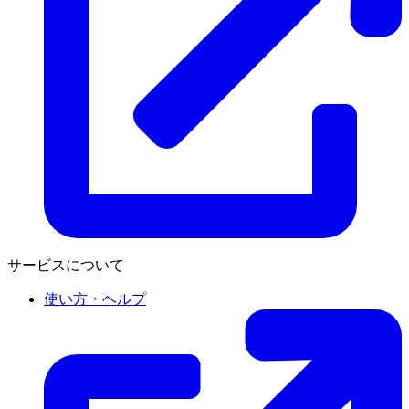
サービスについて
使い方・ヘルプ