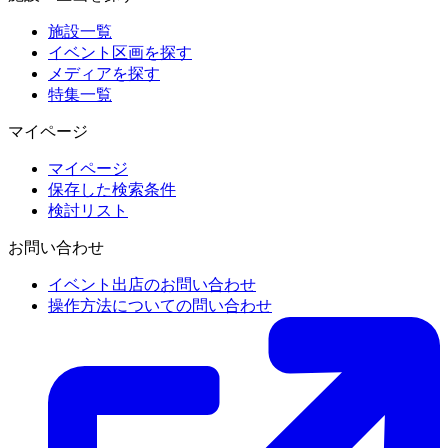
施設一覧
イベント区画を探す
メディア
を探す
特集一覧
マイページ
マイページ
保存した検索条件
検討リスト
お問い合わせ
イベント出店のお問い合わせ
操作方法についての問い合わせ