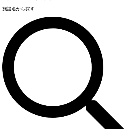
施設名から探す