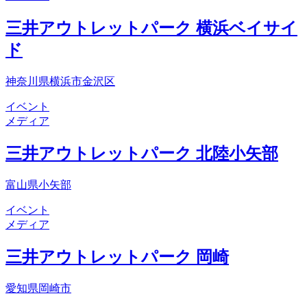
三井アウトレットパーク 横浜ベイサイ
ド
神奈川県
横浜市金沢区
イベント
メディア
三井アウトレットパーク 北陸小矢部
富山県
小矢部
イベント
メディア
三井アウトレットパーク 岡崎
愛知県
岡崎市