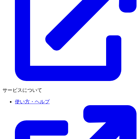
サービスについて
使い方・ヘルプ