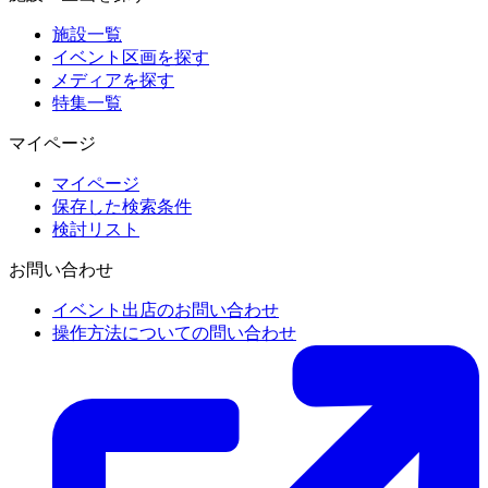
施設一覧
イベント区画を探す
メディア
を探す
特集一覧
マイページ
マイページ
保存した検索条件
検討リスト
お問い合わせ
イベント出店のお問い合わせ
操作方法についての問い合わせ