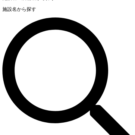
施設名から探す