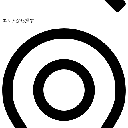
エリアから探す