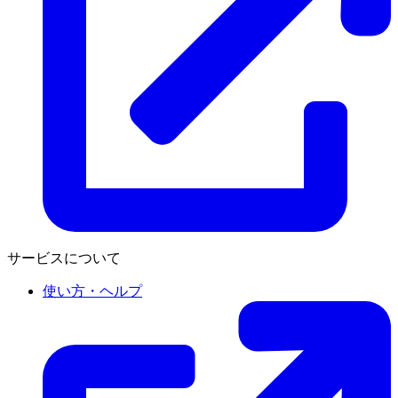
サービスについて
使い方・ヘルプ