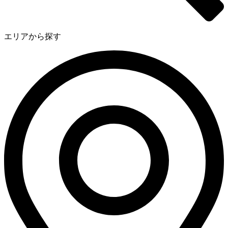
エリアから探す