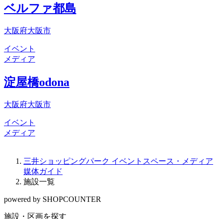
ベルファ都島
大阪府
大阪市
イベント
メディア
淀屋橋odona
大阪府
大阪市
イベント
メディア
三井ショッピングパーク イベントスペース・メディア
媒体ガイド
施設一覧
powered by SHOPCOUNTER
施設・区画を探す