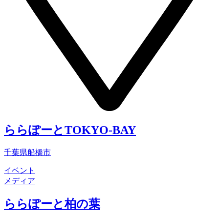
ららぽーとTOKYO-BAY
千葉県
船橋市
イベント
メディア
ららぽーと柏の葉