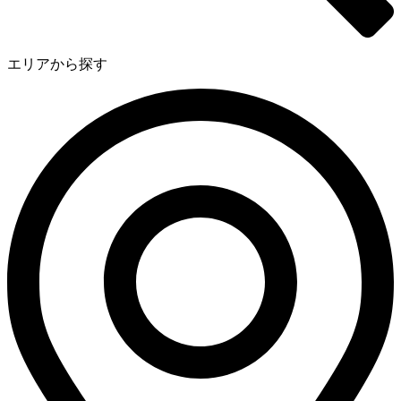
エリアから探す