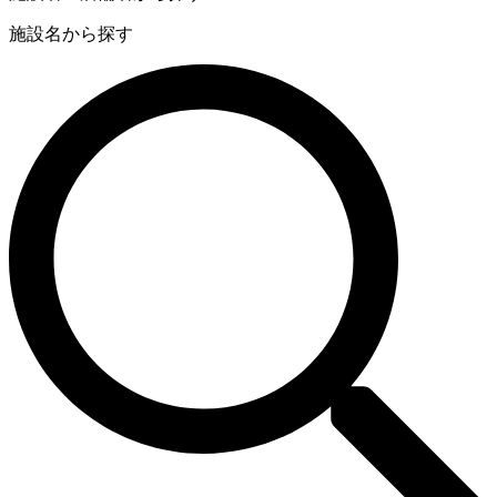
施設名から探す