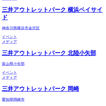
三井アウトレットパーク 横浜ベイサイ
ド
神奈川県
横浜市金沢区
イベント
メディア
三井アウトレットパーク 北陸小矢部
富山県
小矢部
イベント
メディア
三井アウトレットパーク 岡崎
愛知県
岡崎市