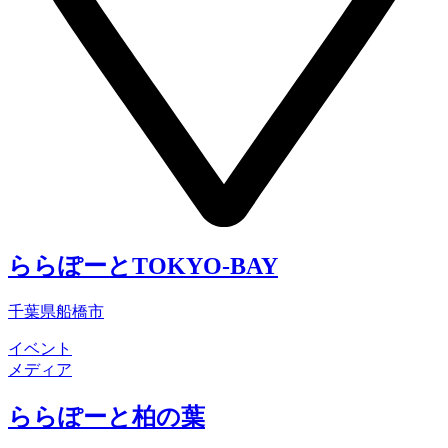
ららぽーとTOKYO-BAY
千葉県
船橋市
イベント
メディア
ららぽーと柏の葉