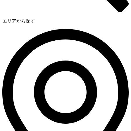
エリアから探す