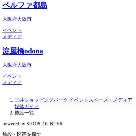
ベルファ都島
大阪府
大阪市
イベント
メディア
淀屋橋odona
大阪府
大阪市
イベント
メディア
三井ショッピングパーク イベントスペース・メディア
媒体ガイド
施設一覧
powered by SHOPCOUNTER
施設・区画を探す