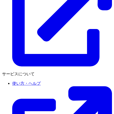
サービスについて
使い方・ヘルプ