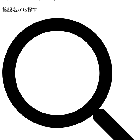
施設名から探す