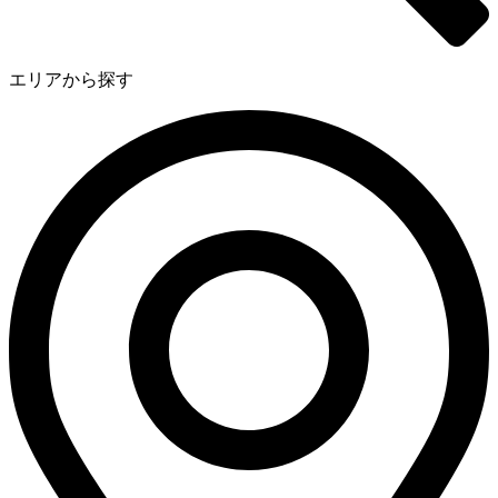
エリアから探す