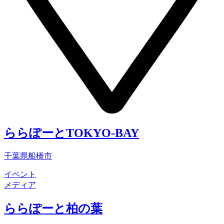
ららぽーとTOKYO-BAY
千葉県
船橋市
イベント
メディア
ららぽーと柏の葉