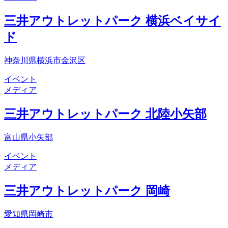
三井アウトレットパーク 横浜ベイサイ
ド
神奈川県
横浜市金沢区
イベント
メディア
三井アウトレットパーク 北陸小矢部
富山県
小矢部
イベント
メディア
三井アウトレットパーク 岡崎
愛知県
岡崎市