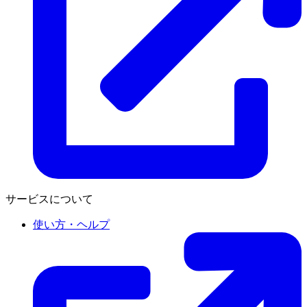
サービスについて
使い方・ヘルプ