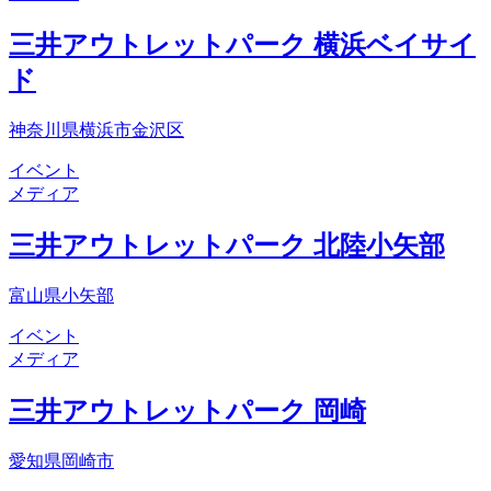
三井アウトレットパーク 横浜ベイサイ
ド
神奈川県
横浜市金沢区
イベント
メディア
三井アウトレットパーク 北陸小矢部
富山県
小矢部
イベント
メディア
三井アウトレットパーク 岡崎
愛知県
岡崎市