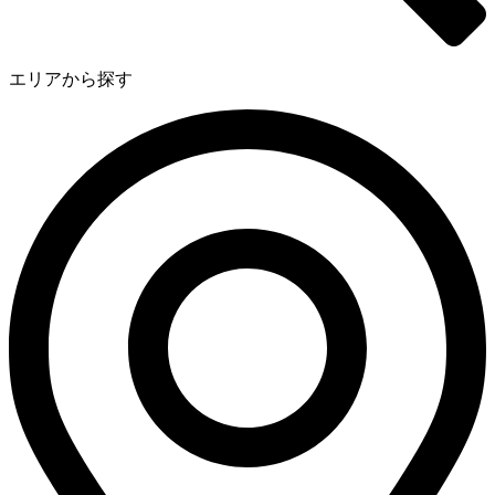
エリアから探す