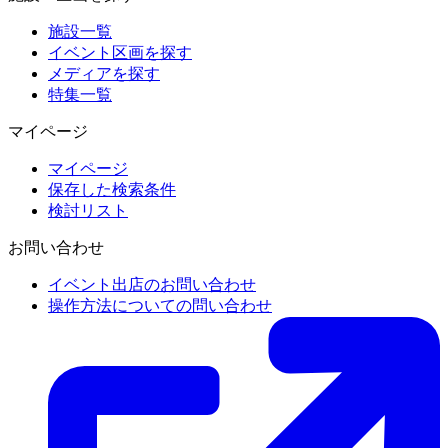
施設一覧
イベント区画を探す
メディア
を探す
特集一覧
マイページ
マイページ
保存した検索条件
検討リスト
お問い合わせ
イベント出店のお問い合わせ
操作方法についての問い合わせ