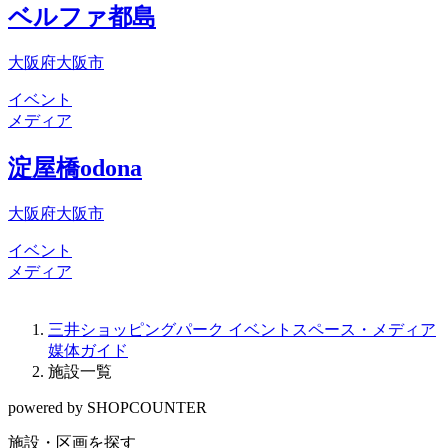
ベルファ都島
大阪府
大阪市
イベント
メディア
淀屋橋odona
大阪府
大阪市
イベント
メディア
三井ショッピングパーク イベントスペース・メディア
媒体ガイド
施設一覧
powered by SHOPCOUNTER
施設・区画を探す