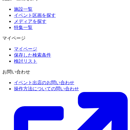
施設一覧
イベント区画を探す
メディア
を探す
特集一覧
マイページ
マイページ
保存した検索条件
検討リスト
お問い合わせ
イベント出店のお問い合わせ
操作方法についての問い合わせ