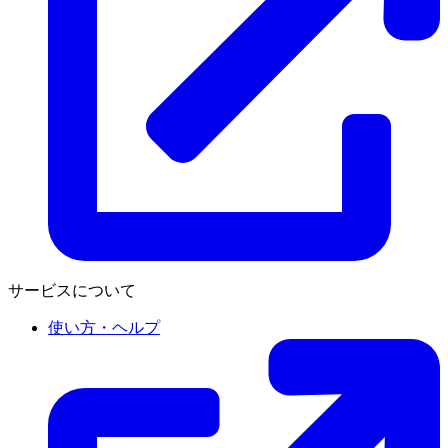
サービスについて
使い方・ヘルプ