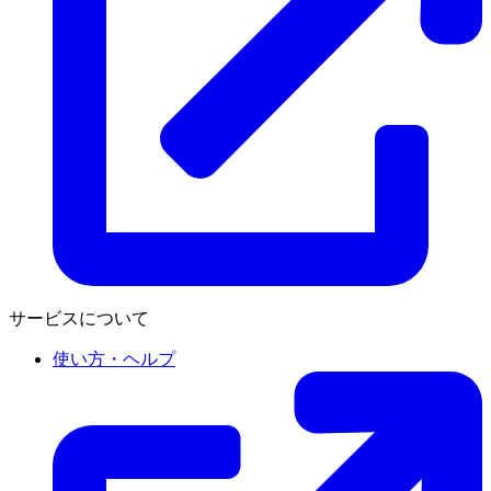
サービスについて
使い方・ヘルプ