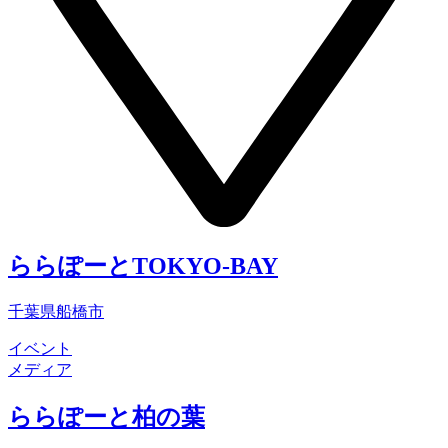
ららぽーとTOKYO-BAY
千葉県
船橋市
イベント
メディア
ららぽーと柏の葉