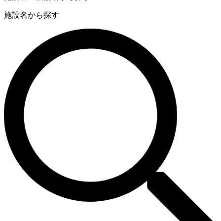
施設名から探す