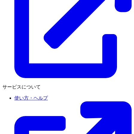
サービスについて
使い方・ヘルプ