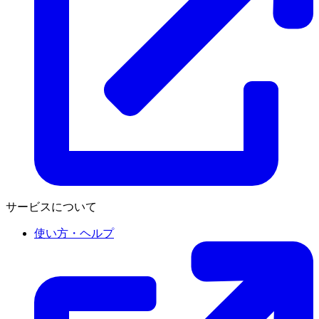
サービスについて
使い方・ヘルプ