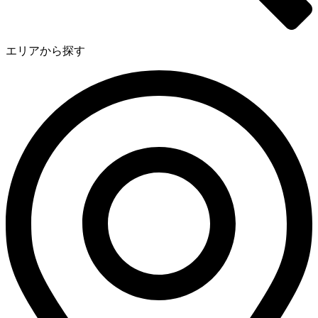
エリアから探す