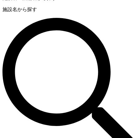
施設名から探す