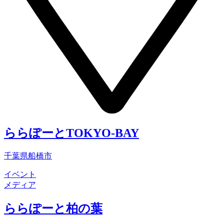
ららぽーとTOKYO-BAY
千葉県
船橋市
イベント
メディア
ららぽーと柏の葉