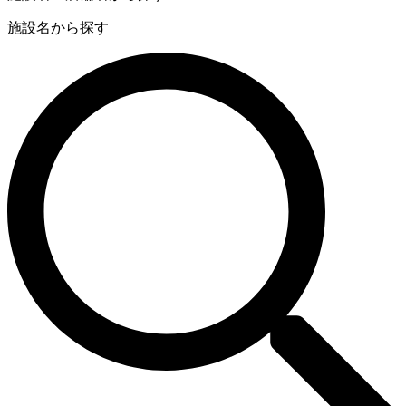
施設名から探す