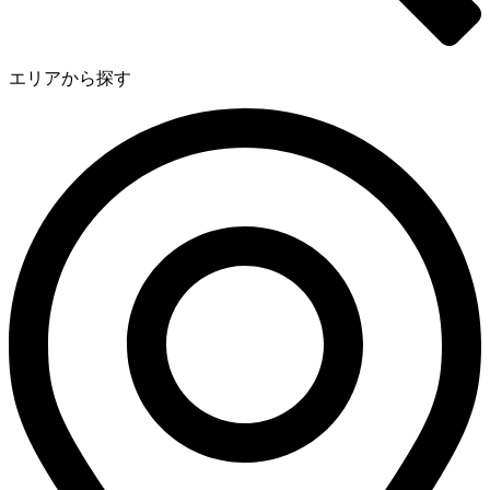
エリアから探す