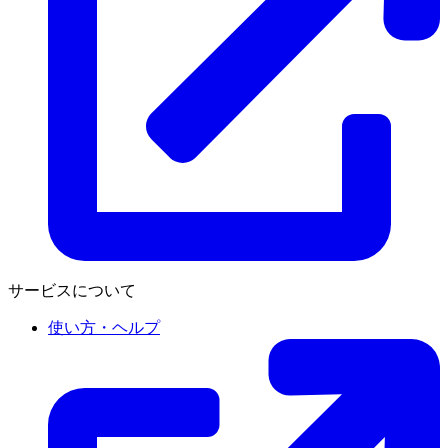
サービスについて
使い方・ヘルプ