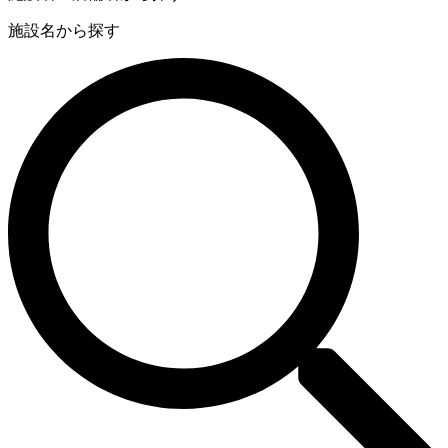
施設名から探す