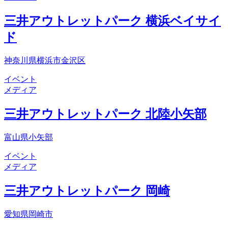
三井アウトレットパーク 横浜ベイサイ
ド
神奈川県
横浜市金沢区
イベント
メディア
三井アウトレットパーク 北陸小矢部
富山県
小矢部
イベント
メディア
三井アウトレットパーク 岡崎
愛知県
岡崎市