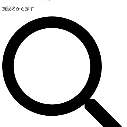
施設名から探す