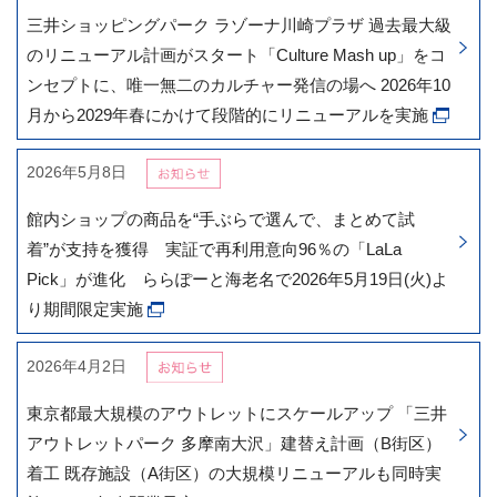
三井ショッピングパーク ラゾーナ川崎プラザ 過去最大級
のリニューアル計画がスタート「Culture Mash up」をコ
ンセプトに、唯一無二のカルチャー発信の場へ 2026年10
月から2029年春にかけて段階的にリニューアルを実施
2026年5月8日
館内ショップの商品を“手ぶらで選んで、まとめて試
着”が支持を獲得 実証で再利用意向96％の「LaLa
Pick」が進化 ららぽーと海老名で2026年5月19日(火)よ
り期間限定実施
2026年4月2日
東京都最大規模のアウトレットにスケールアップ 「三井
アウトレットパーク 多摩南大沢」建替え計画（B街区）
着工 既存施設（A街区）の大規模リニューアルも同時実