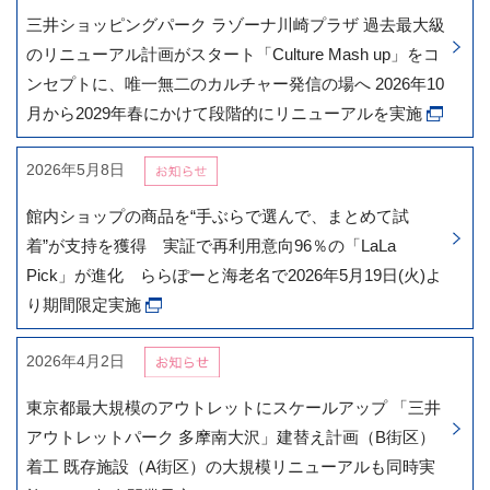
三井ショッピングパーク ラゾーナ川崎プラザ 過去最大級
のリニューアル計画がスタート「Culture Mash up」をコ
ンセプトに、唯一無二のカルチャー発信の場へ 2026年10
月から2029年春にかけて段階的にリニューアルを実施
2026年5月8日
館内ショップの商品を“手ぶらで選んで、まとめて試
着”が支持を獲得 実証で再利用意向96％の「LaLa
Pick」が進化 ららぽーと海老名で2026年5月19日(火)よ
り期間限定実施
2026年4月2日
東京都最大規模のアウトレットにスケールアップ 「三井
アウトレットパーク 多摩南大沢」建替え計画（B街区）
着工 既存施設（A街区）の大規模リニューアルも同時実