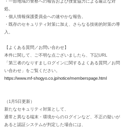
・一部地域の警察への報告および捜査協力による厳正な対
処。
・個人情報保護委員会への速やかな報告。
・既存のセキュリティ対策に加え、さらなる技術的対策の導
入。
【よくある質問／お問い合わせ】
本件に関して、ご不明な点ございましたら、下記URL
「第三者のなりすましログインに関するよくある質問／お問
い合わせ」をご覧ください。
https://www.mf-shogyo.co.jp/notice/memberspage.html
（1月5日更新）
新たなセキュリティ対策として、
通常と異なる端末・環境からのログインなど、不正の疑いが
あると認証システムが判定した場合には、