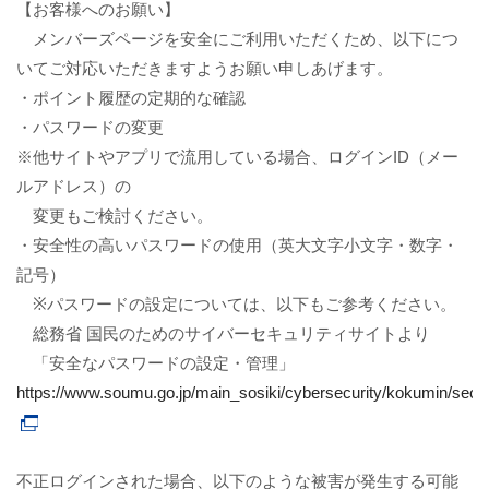
【お客様へのお願い】
メンバーズページを安全にご利用いただくため、以下につ
いてご対応いただきますようお願い申しあげます。
・ポイント履歴の定期的な確認
・パスワードの変更
※他サイトやアプリで流用している場合、ログインID（メー
ルアドレス）の
変更もご検討ください。
・安全性の高いパスワードの使用（英大文字小文字・数字・
記号）
※パスワードの設定については、以下もご参考ください。
総務省 国民のためのサイバーセキュリティサイトより
「安全なパスワードの設定・管理」
https://www.soumu.go.jp/main_sosiki/cybersecurity/kokumin/securi
不正ログインされた場合、以下のような被害が発生する可能