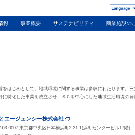
Language
情報
事業概要
サステナビリティ
商業施設の
営をはじめとして、地域環境に関する事業は多岐にわたります。三
野に特化した事業を成立させ、ＳＣを中心にした地域生活環境の発
とエージェンシー株式会社
03-0007 東京都中央区日本橋浜町2-31-1(浜町センタービル17階)