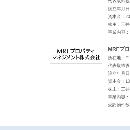
代表取締役
設立年月日：
資本金：2
株主：三井
事業内容：
MRFプ
所在地：〒1
代表取締役
設立年月日：
資本金：1
株主：三井
事業内容：
受託物件数：