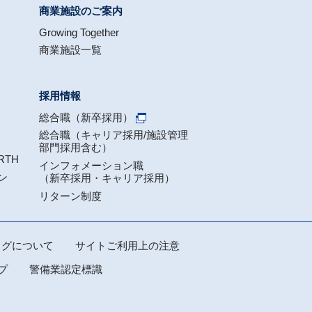
商業施設のご案内
Growing Together
商業施設一覧
採用情報
総合職（新卒採用）
総合職（キャリア採用/施設管理
部門採用含む）
RTH
インフォメーション職
ン
（新卒採用・キャリア採用）
リターン制度
スログについて
サイトご利用上の注意
プ
警備業認定標識