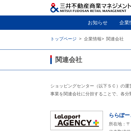
お知らせ
企業
トップページ
企業情報
関連会社
関連会社
ショッピングセンター（以下ＳＣ）の運
事業を関連会社に分担することで、各分
ららぽー
所在地：〒1