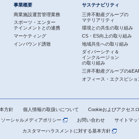
事業概要
サステナビリティ
商業施設運営管理業務
三井不動産グループの
マテリアリティ
スポーツ・エンター
テインメントとの連携
環境との共生の取り組み
マーケティング
CS・ES向上の取り組み
インバウンド誘致
地域共生への取り組み
ダイバーシティ＆
インクルージョン
の取り組み
三井不動産グループの&EA
オフィース・エクスビショ
本方針
個人情報の取扱いについて
Cookieおよびアクセ
 ソーシャルメディアポリシー
お問い合わせ
サイトマッ
カスタマーハラスメントに対する基本方針