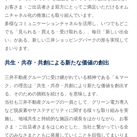
お客さま・ご出店者さま双方にとってご満足いただけるオム
ニチャネル化の推進にも取り組んでいます。
多様なコミュニケーションチャネルを活用し、いつでもどこ
でも「見られる・買える・受け取れる」、毎日「新しい出会
い」がある、新しい三井ショッピングパークの形を実現して
まいります。
共生・共存・共創による新たな価値の創出
三井不動産グループに受け継がれている精神である「＆マー
ク」の理念は「共生・共存・共創により新たな価値を創出す
る、そのための挑戦を続ける」を意味します。
当社も三井不動産グループの一員として、グリーン電力導入
など脱炭素やサステナビリティに関する様々な取り組みを実
施し、地域共生と持続的な施設の成長をはかりながら、お客
さま・ご出店者さまをはじめとした、当社と繋がっている全
てのみなさまとともに発展していくことを目指してまいりま