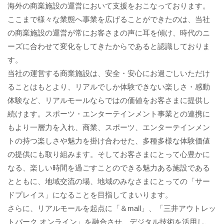
海外の商業施設の運営において支援をおこなっております。
ここまで様々な業態へ事業を広げることができたのは、当社
の商業施設の運営が常にお客さまの声に耳を傾け、時代のニ
ーズに合わせて変化をしてきたからであると認識しておりま
す。
当社の運営する商業施設は、安全・安心にお過ごしいただけ
ることはもとより、リアルでしか体験できない楽しさ・感動
体験など、リアルモールならではの価値をお客さまに提供し
続けます。スポーツ・エンターテインメント事業との連携に
もより一層力を入れ、商業、スポーツ、エンターテインメン
トの持つ楽しさや魅力を掛け合わせた、多種多様な体験価値
の提供にも取り組みます。そしてお客さまにとって心豊かに
なる、楽しい時間を過ごすことのできる魅力ある施設である
とともに、地域交流の場、地域のみなさまにとっての「サー
ドプレイス」になることを目指してまいります。
さらに、リアルモールを起点に「＆mall」、「三井アウトレッ
トパーク オンライン」を融合させ、デジタル技術を活用し、