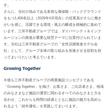
す。
さらに、当社の強みである多様な価値観・バックグラウンド
をもつ1,400名以上（2026年4月現在）の従業員がさらに働き
がいを感じ、活躍できる環境・風土の醸成を積極的に進めて
います。三井不動産グループでは、ダイバーシティ＆インク
ルージョンの推進が重要な経営テーマに位置付けられていま
す。当社は三井不動産グループの「女性活躍推進モデル会
社」として、グループ全体の取り組みを加速させる役割を担
ってまいりたいと考えています。
Growing Together
今後も三井不動産グループの商業施設コンセプトである
「Growing Together」を掲げ、お客さま、ご出店者さま、地域
のみなさまなど施設の運営に関わるすべてのみなさまと力を
合わせ、これからも時間の経過とともに施設の魅力を高めら
れるよう「経年優化」を実践してまいります。