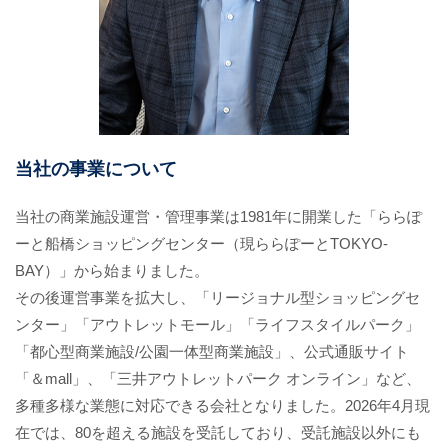
当社の事業について
当社の商業施設運営・管理事業は1981年に開業した「ららぽ
ーと船橋ショッピングセンター（現ららぽーとTOKYO-
BAY）」から始まりました。
その後運営事業を拡大し、「リージョナル型ショッピングセ
ンター」「アウトレットモール」「ライフスタイルパーク」
「都心型商業施設/公園一体型商業施設」、公式通販サイト
「＆mall」、「三井アウトレットパーク オンライン」など、
多種多様な業態に対応できる会社となりました。2026年4月現
在では、80を超える施設を受託しており、受託施設以外にも