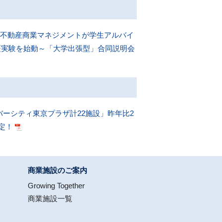
井不動産商業マネジメントが学生アルバイ
証実験を始動～「大学出張型」合同説明会
ーシティ東京プラザ計22施設」昨年比2
定！
商業施設のご案内
Growing Together
商業施設一覧