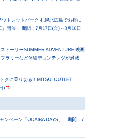
アウトレットパーク 札幌北広島でお得に
ALE」開催！ 期間：7月17日(金)～8月16日
リーSUMMER ADVENTURE 映画
ンプラリーなど体験型コンテンツが満載
に乗り切る！MITSUI OUTLET
日)
ペーン「ODAIBA DAYS」 期間：7