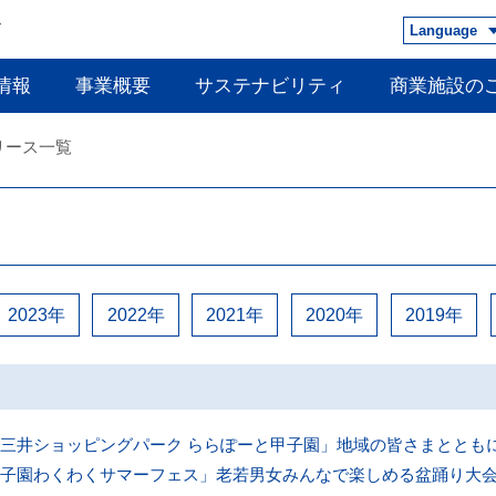
Language
情報
事業概要
サステナビリティ
商業施設の
リース一覧
2023年
2022年
2021年
2020年
2019年
三井ショッピングパーク ららぽーと甲子園」地域の皆さまととも
子園わくわくサマーフェス」老若男女みんなで楽しめる盆踊り大会を