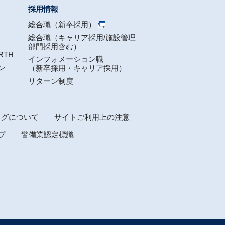
採用情報
総合職（新卒採用）
総合職（キャリア採用/施設管理
部門採用含む）
RTH
インフォメーション職
ン
（新卒採用・キャリア採用）
リターン制度
スログについて
サイトご利用上の注意
プ
警備業認定標識