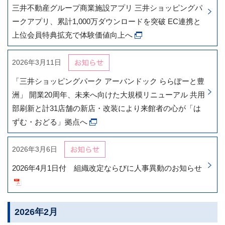
三井不動産グループ商業施設アプリ 三井ショッピングパ
ークアプリ、累計1,000万ダウンロードを突破 EC連携と
上位会員特典拡充で体験価値向上へ
2026年3月11日
「三井ショッピングパーク アーバンドック ららぽーと豊
洲」 開業20周年、未来へ向けた大規模リニューアル 共用
部刷新と計31店舗の新店・改装により来館者の心が「は
ずむ・おどる」拠点へ
2026年3月6日
2026年4月1日付 組織改定ならびに人事異動のお知らせ
2026年2月