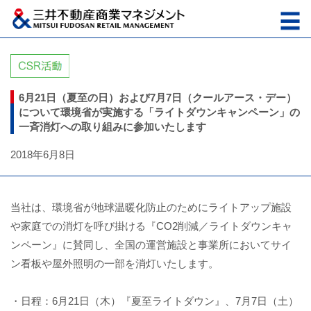
6月21日（夏至の日）および7月7日（クールアース・デー）
について環境省が実施する「ライトダウンキャンペーン」の
一斉消灯への取り組みに参加いたします
2018年6月8日
当社は、環境省が地球温暖化防止のためにライトアップ施設
や家庭での消灯を呼び掛ける『CO2削減／ライトダウンキャ
ンペーン』に賛同し、全国の運営施設と事業所においてサイ
ン看板や屋外照明の一部を消灯いたします。
・日程：6月21日（木）『夏至ライトダウン』、7月7日（土）