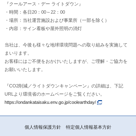
『クールアース・デー ライトダウン』
・時間：各日20：00～22：00
・場所：当社運営施設および事業所（一部を除く）
・内容：サイン看板や屋外照明の消灯
当社は、今後も様々な地球環境問題への取り組みを実施して
まいります。
お客様にはご不便をおかけいたしますが、ご理解・ご協力を
お願いいたします。
『CO2削減／ライトダウンキャンペーン』の詳細は、下記
URLより環境省のホームページをご覧ください。
https://ondankataisaku.env.go.jp/coolearthday/
個人情報保護方針
特定個人情報基本方針