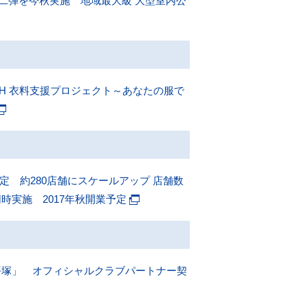
第二弾を今秋実施 地域最大級 大型室内公
TH 衣料支援プロジェクト～あなたの服で
定 約280店舗にスケールアップ 店舗数
実施 2017年秋開業予定
平塚」 オフィシャルクラブパートナー契