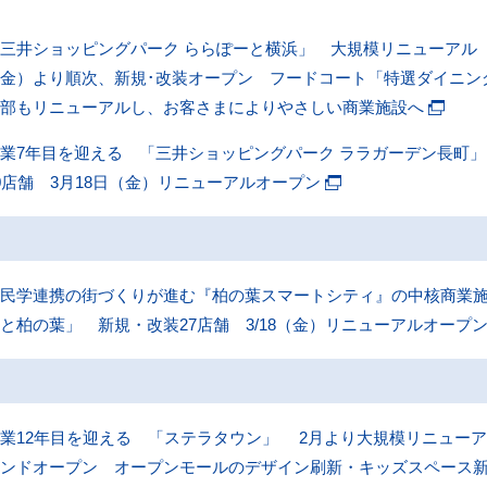
三井ショッピングパーク ららぽーと横浜」 大規模リニューアル 
金）より順次、新規･改装オープン フードコート「特選ダイニン
用部もリニューアルし、お客さまによりやさしい商業施設へ
業7年目を迎える 「三井ショッピングパーク ララガーデン長町
0店舗 3月18日（金）リニューアルオープン
民学連携の街づくりが進む『柏の葉スマートシティ』の中核商業施
と柏の葉」 新規・改装27店舗 3/18（金）リニューアルオープ
業12年目を迎える 「ステラタウン」 2月より大規模リニューアル
ランドオープン オープンモールのデザイン刷新・キッズスペース