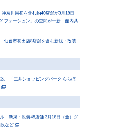
神奈川県初を含む約40店舗が3月18日
グ フォーシュン」の空間が一新 館内共
」 仙台市初出店8店舗を含む新規・改装
設 「三井ショッピングパーク ららぽ
ン
 新規・改装48店舗 3月18日（金）グ
新設など