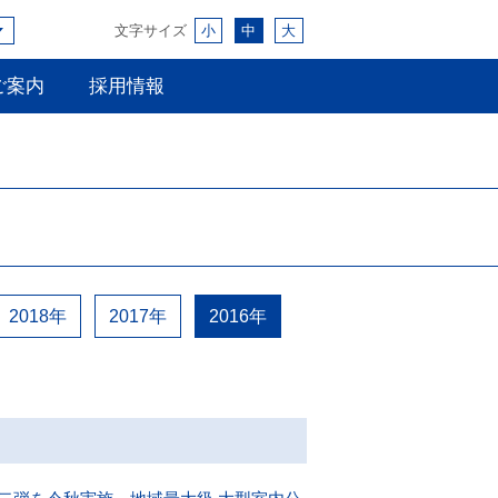
文字サイズ
小
中
大
ご案内
採用情報
2018年
2017年
2016年