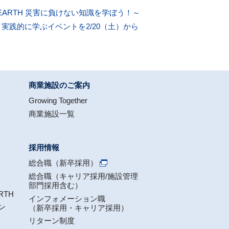
ARTH 災害に負けない知識を学ぼう！～
実践的に学ぶイベントを2/20（土）から
商業施設のご案内
Growing Together
商業施設一覧
採用情報
総合職（新卒採用）
総合職（キャリア採用/施設管理
部門採用含む）
RTH
インフォメーション職
ン
（新卒採用・キャリア採用）
リターン制度