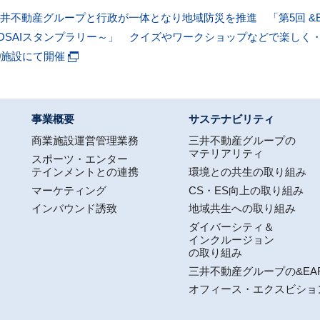
井不動産グループと行政が一体となり地域防災を推進 「第5回 &E
OSAIスタンプラリー～」 クイズやワークショップなどで楽しく・
0施設にて開催
事業概要
サステナビリティ
商業施設運営管理業務
三井不動産グループの
マテリアリティ
スポーツ・エンター
テインメントとの連携
環境との共生の取り組み
マーケティング
CS・ES向上の取り組み
インバウンド誘致
地域共生への取り組み
ダイバーシティ＆
インクルージョン
の取り組み
三井不動産グループの&EA
オフィース・エクスビショ